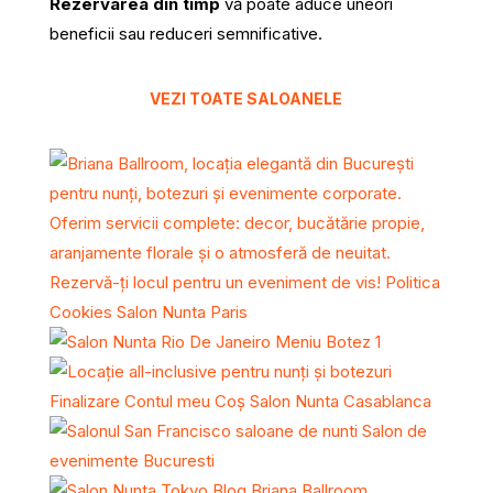
Rezervarea din timp
vă poate aduce uneori
beneficii sau reduceri semnificative.
VEZI TOATE SALOANELE