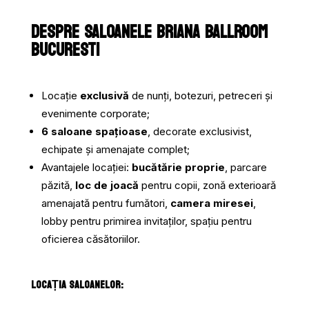
DESPRE SALOANELE BRIANA BALLROOM
BUCURESTI
Locație
exclusivă
de nunți, botezuri, petreceri și
evenimente corporate;
6 saloane spațioase
, decorate exclusivist,
echipate și amenajate complet;
Avantajele locației:
bucătărie proprie
, parcare
păzită,
loc de joacă
pentru copii, zonă exterioară
amenajată pentru fumători,
camera miresei
,
lobby pentru primirea invitaților, spațiu pentru
oficierea căsătoriilor.
LOCAȚIA SALOANELOR: