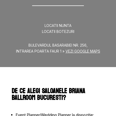
LOCATII NUNTA
LOCATII BOTEZURI
BULEVARDUL BASARABIEI NR. 256,
INTRAREA POARTA FAUR 1
»
VEZI GOOGLE MAPS
DE CE ALEGI SALOANELE BRIANA
BALLROOM BUCURESTI?
Event Planner/Wedding Planner la dispoziție;