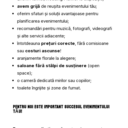
avem grijă
de reușita evenimentului tău;
oferim sfaturi și soluții avantajoase pentru
planificarea evenimentului;
recomandări pentru muzică, fotografi, videografi
și alte servicii adiacente;
întotdeauna
prețuri corecte
, fără comisioane
sau
costuri ascunse
!
aranjamente florale la alegere;
saloane fără stâlpi de susținere
(open
space);
o cameră dedicată mirilor sau copiilor;
toalete îngrijite și zone de fumat.
PENTRU NOI ESTE IMPORTANT SUCCESUL EVENIMENTULUI
TĂU!