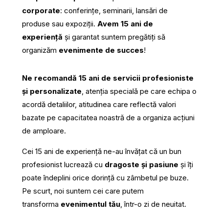
corporate
: conferinţe, seminarii, lansări de
produse sau expoziţii.
Avem 15 ani de
experiență
și garantat suntem pregătiți să
organizăm
evenimente de succes
!
Ne recomandă 15 ani de servicii profesioniste
și personalizate
, atenția specială pe care echipa o
acordă detaliilor, atitudinea care reflectă valori
bazate pe capacitatea noastră de a organiza acţiuni
de amploare.
Cei 15 ani de experiență ne-au învățat că un bun
profesionist lucrează cu
dragoste și pasiune
și îți
poate îndeplini orice dorință cu zâmbetul pe buze.
Pe scurt, noi suntem cei care putem
transforma
evenimentul tău
, într-o zi de neuitat.