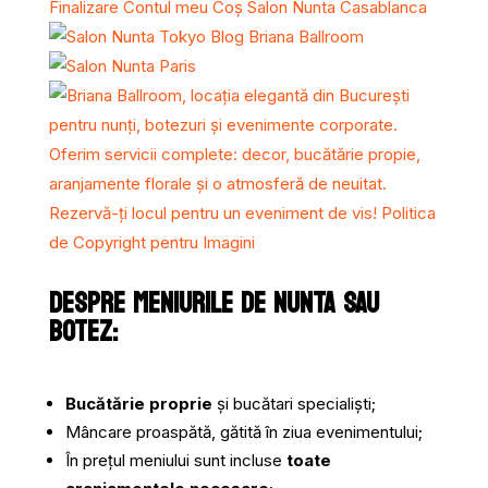
DESPRE MENIURILE DE NUNTA SAU
BOTEZ:
Bucătărie proprie
și bucătari specialiști;
Mâncare proaspătă, gătită în ziua evenimentului;
Î
n prețul meniului sunt incluse
toate