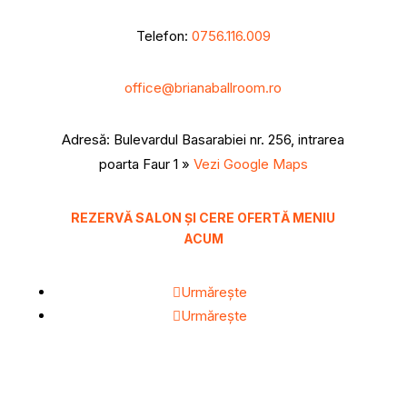
Telefon:
0756.116.009
office@brianaballroom.ro
Adresă:
Bulevardul Basarabiei nr. 256, intrarea
poarta Faur 1
»
Vezi Google Maps
REZERVĂ SALON ȘI CERE OFERTĂ MENIU
ACUM
Urmărește
Urmărește