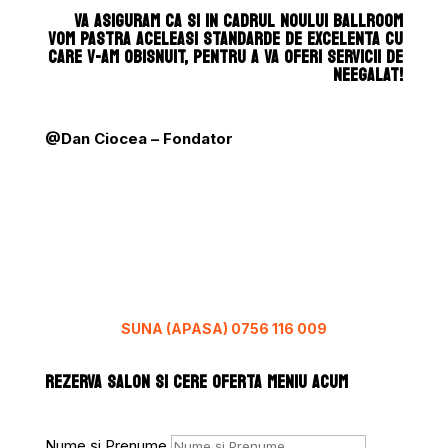
VA ASIGURAM CA SI IN CADRUL NOULUI BALLROOM
VOM PASTRA ACELEASI STANDARDE DE EXCELENTA CU
CARE V-AM OBISNUIT, PENTRU A VA OFERI SERVICII DE
NEEGALAT!
@Dan Ciocea – Fondator
SUNA (APASA) 0756 116 009
REZERVA SALON SI CERE OFERTA MENIU ACUM
Nume și Prenume