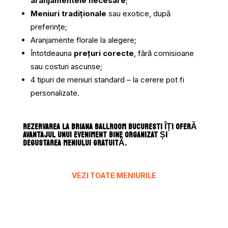
aranjamentele necesare
;
Meniuri tradiționale
sau exotice, după
preferințe;
Aranjamente florale la alegere;
Întotdeauna
prețuri corecte
, fără comisioane
sau costuri ascunse;
4 tipuri de meniuri standard – la cerere pot fi
personalizate.
REZERVAREA LA BRIANA BALLROOM BUCURESTI ÎȚI OFERĂ
AVANTAJUL UNUI EVENIMENT BINE ORGANIZAT ȘI
DEGUSTAREA MENIULUI GRATUITĂ.
VEZI TOATE MENIURILE