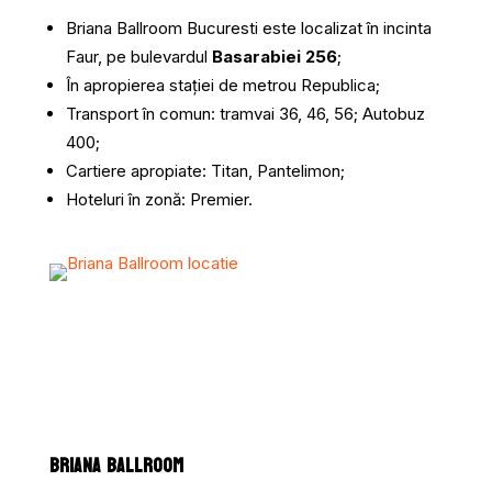
Briana Ballroom Bucuresti este localizat în incinta
Faur, pe bulevardul
Basarabiei 256
;
În apropierea stației de metrou Republica;
Transport în comun: tramvai 36, 46, 56; Autobuz
400;
Cartiere apropiate: Titan, Pantelimon;
Hoteluri în zonă: Premier.
BRIANA BALLROOM